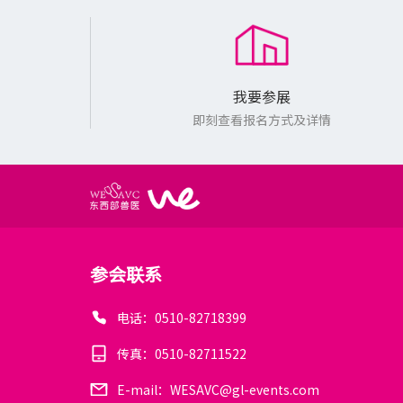
我要参展
即刻查看报名方式及详情
参会联系
电话：0510-82718399
传真：0510-82711522
E-mail：WESAVC@gl-events.com