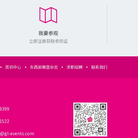
我要参观
立即注册获取参观证
资讯中心
东西部兽医杂志
求职招聘
联系我们
我要参展
我要参会
8399
1522
我要参观
@gl-events.com