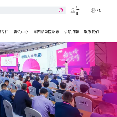
注
EN
册
项专栏
资讯中心
东西部兽医杂志
求职招聘
联系我们