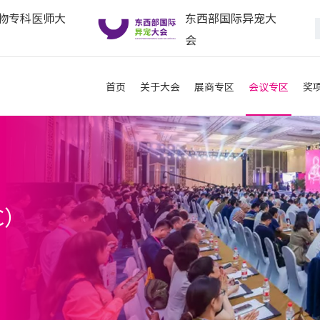
物专科医师大
东西部国际异宠大
会
首页
关于大会
展商专区
会议专区
奖
C）