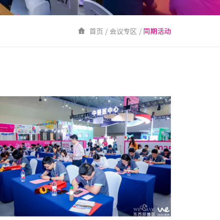
首页
/
会议专区
/
同期活动