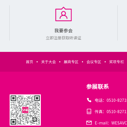
我要参会
立即注册获取听课证
首页
关于大会
展商专区
会议专区
奖项专栏
参展联系
电话：0510-8271
传真：0510-8271
E-mail：WESAVC