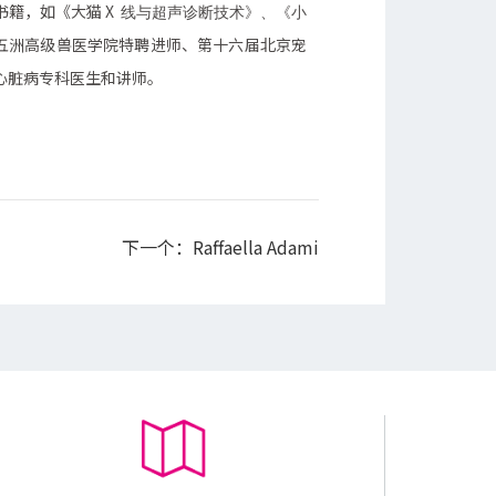
书籍，如《大猫 X
线与超声诊断技术》、《小
五洲高级兽医学院特聘进师、第十六届北京宠
心脏病专科医生和讲师。
下一个：
Raffaella Adami