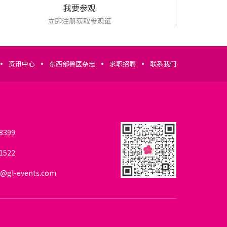
我要参观
立即注册获取参观证
资讯中心
东西部兽医杂志
求职招聘
联系我们
我要参展
8399
1522
我要参会
@gl-events.com
我要参观