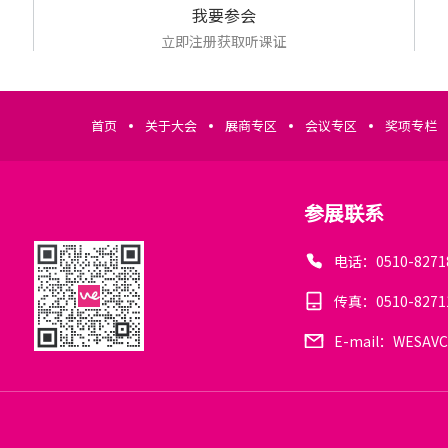
我要参会
立即注册获取听课证
首页
关于大会
展商专区
会议专区
奖项专栏
参展联系
电话：0510-8271
传真：0510-8271
E-mail：WESAVC