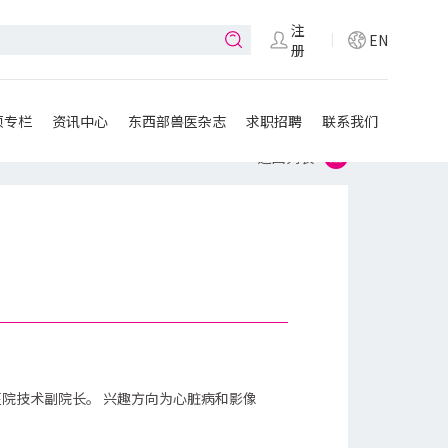
注
EN
册
项专栏
资讯中心
东西部兽医杂志
求职招聘
联系我们
返回列表
。
医院技术副院长。
兴趣方向为心脏病和影像