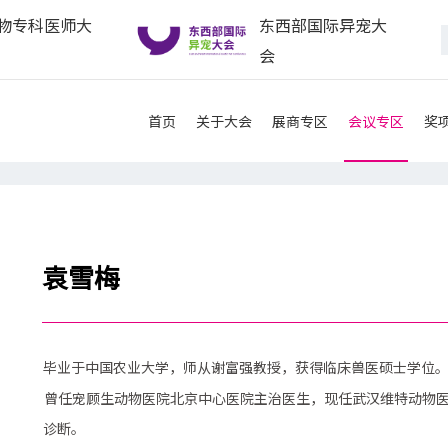
物专科医师大
东西部国际异宠大
会
首页
关于大会
展商专区
会议专区
奖
袁雪梅
毕业于中国农业大学，师从谢富强教授，获得临床兽医硕士学位
曾任宠顾生动物医院北京中心医院主治医生，现任武汉维特动物
诊断。