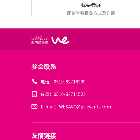
我要参展
即刻查看报名方式及详情
参会联系
电话：0510-82718399
传真：0510-82711522
E-mail：WESAVC@gl-events.com
友情链接