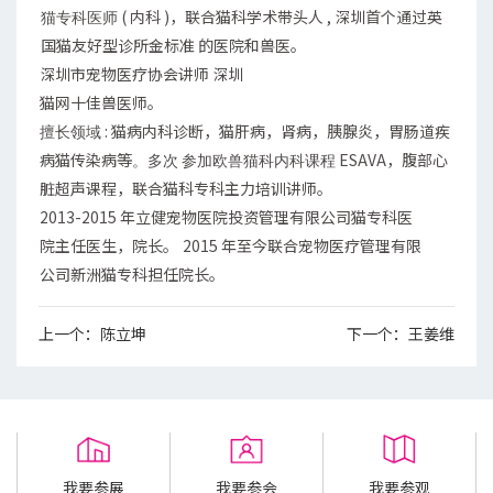
( 内科 )，联合猫科学术带头人 , 深圳首个通过英
猫专科医师
国猫友好型诊所金标准 的医院和兽医。
深圳市宠物医疗协会讲师 深圳
猫网十佳兽医师。
: 猫病内科诊断，猫肝病，肾病，胰腺炎，胃肠道疾
擅长领域
病猫传染病等
ESAVA，腹部心
。多次
参加欧兽猫科内科课程
脏超声课程，联合猫科专科主力培训讲师。
2013-2015 年立健宠物医院投资管理有限公司猫专科医
院主任医生，院长。
2015 年至今联合宠物医疗管理有限
公司新洲猫专科担任院长。
上一个：
陈立坤
下一个：
王姜维
我要参展
我要参会
我要参观