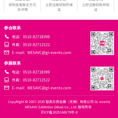
即刻查看报名方式
立即注册获取听课
立即注册获取参观
及详情
证
证
参会联系
电话：0510-82718399
传真：0510-82711522
E-mail：WESAVC@gl-events.com
参展联系
电话：0510-82718399
传真：0510-82711522
E-mail：WESAVC@gl-events.com
CopyRight © 2007-2035 智奥东西会展（无锡）有限公司 GL events
WESAVC Exhibition (Wuxi) Co., Ltd. 版权所有
苏ICP备2025166579号-8