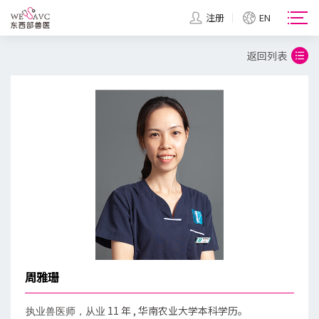
注册
EN
返回列表
周雅珊
11 年 , 华南农业大学本科学历。
执业兽医师，从业