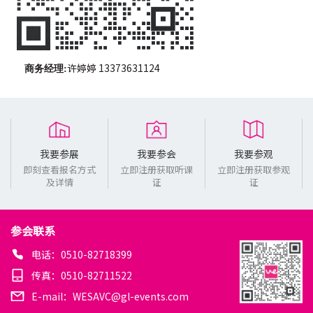
许婷婷 13373631124
商务经理:
我要参展
我要参会
我要参观
即刻查看报名方式
立即注册获取听课
立即注册获取参观
及详情
证
证
参会联系
电话：0510-82718399
传真：0510-82711522
E-mail：WESAVC@gl-events.com