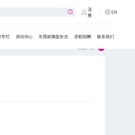
注
EN
册
项专栏
资讯中心
东西部兽医杂志
求职招聘
联系我们
返回列表