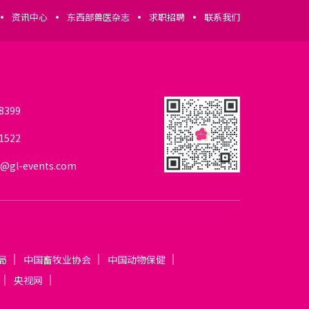
资讯中心
东西部兽医杂志
求职招聘
联系我们
我要参展
8399
1522
我要参会
@gl-events.com
我要参观
局
中国畜牧业协会
中国动物保健
央视网