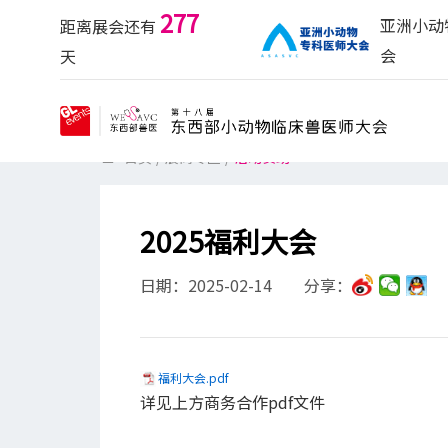
277
亚洲小动
距离展会还有
会
天
首页
/
展商专区
/
活动赞助
2025福利大会
日期：2025-02-14
分享：
福利大会.pdf
详见上方商务合作pdf文件