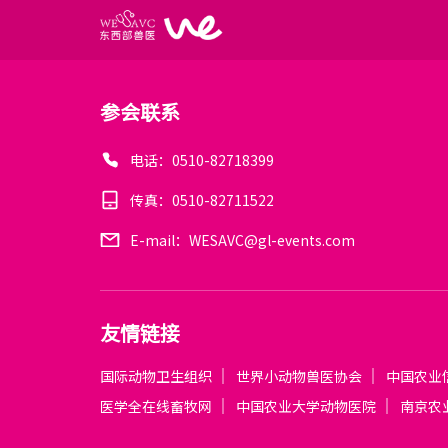
参会联系
电话：0510-82718399
传真：0510-82711522
E-mail：WESAVC@gl-events.com
友情链接
国际动物卫生组织
世界小动物兽医协会
中国农业
医学全在线畜牧网
中国农业大学动物医院
南京农