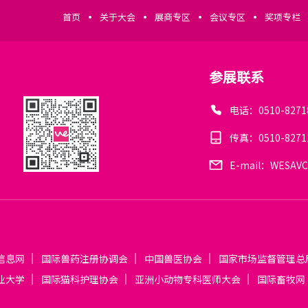
首页
关于大会
展商专区
会议专区
奖项专栏
参展联系
电话：0510-8271
传真：0510-8271
E-mail：WESAVC
信息网
国际兽药注册协调会
中国兽医协会
国家市场监督管理总
业大学
国际猫科护理协会
亚洲小动物专科医师大会
国际畜牧网